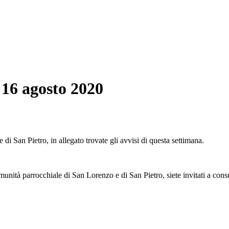
l 16 agosto 2020
i San Pietro, in allegato trovate gli avvisi di questa settimana.
omunità parrocchiale di San Lorenzo e di San Pietro, siete invitati a consu