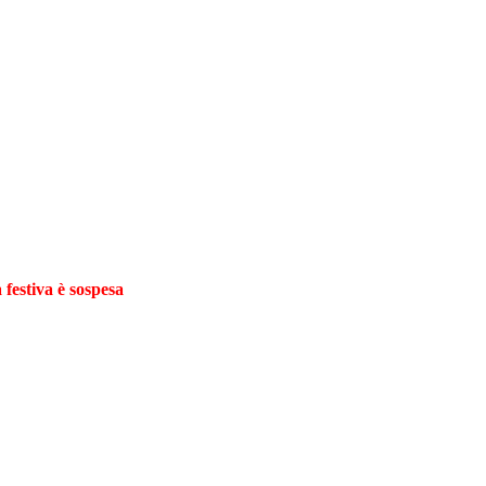
 festiva è sospesa