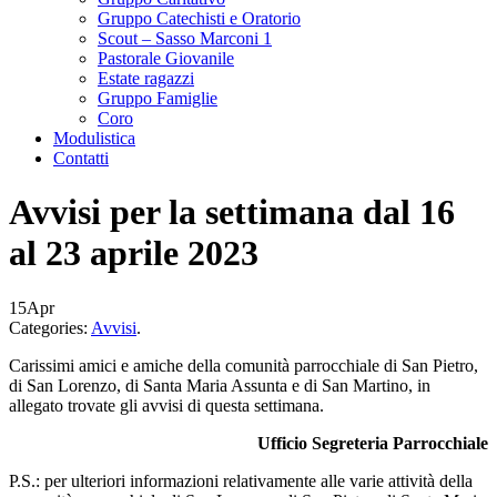
Gruppo Catechisti e Oratorio
Scout – Sasso Marconi 1
Pastorale Giovanile
Estate ragazzi
Gruppo Famiglie
Coro
Modulistica
Contatti
Avvisi per la settimana dal 16
al 23 aprile 2023
15
Apr
Categories:
Avvisi
.
Carissimi amici e amiche della comunità parrocchiale di San Pietro,
di San Lorenzo, di Santa Maria Assunta e di San Martino, in
allegato trovate gli avvisi di questa settimana.
Ufficio Segreteria Parrocchiale
P.S.: per ulteriori informazioni relativamente alle varie attività della