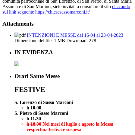
comunità parrocchiale di San Lorenzo, di San Pietro, di Santa Maria
Assunta e di San Martino, siete invitati a consultare il sito
cliccando
sul link seguente https://chiesesassomarconi.it/
Attachments
INTENZIONI E MESSE dal 16-04 al 23-04-2023
Dimensione del file:
1 MB
Download:
278
IN EVIDENZA
Orari Sante Messe
FESTIVE
S. Lorenzo di Sasso Marconi
h 10.00
S. Pietro di Sasso Marconi
h 11.30
h 18.00
Nei mesi di luglio e agosto la Messa
vespertina festiva è sospesa