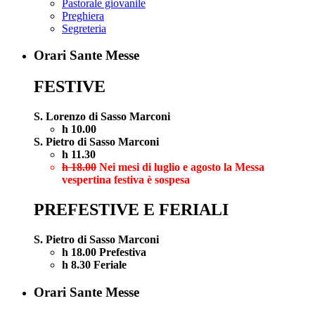
Pastorale giovanile
Preghiera
Segreteria
Orari Sante Messe
FESTIVE
S. Lorenzo di Sasso Marconi
h 10.00
S. Pietro di Sasso Marconi
h 11.30
h 18.00
Nei mesi di luglio e agosto la Messa
vespertina festiva è sospesa
PREFESTIVE E FERIALI
S. Pietro di Sasso Marconi
h 18.00 Prefestiva
h 8.30 Feriale
Orari Sante Messe