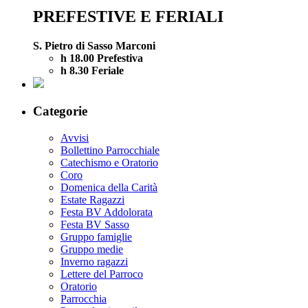
PREFESTIVE E FERIALI
S. Pietro di Sasso Marconi
h 18.00 Prefestiva
h 8.30 Feriale
Categorie
Avvisi
Bollettino Parrocchiale
Catechismo e Oratorio
Coro
Domenica della Carità
Estate Ragazzi
Festa BV Addolorata
Festa BV Sasso
Gruppo famiglie
Gruppo medie
Inverno ragazzi
Lettere del Parroco
Oratorio
Parrocchia