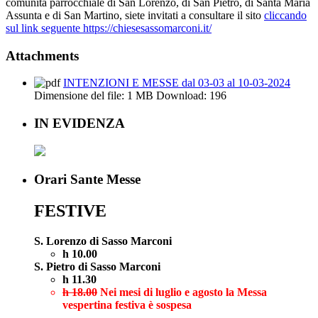
comunità parrocchiale di San Lorenzo, di San Pietro, di Santa Maria
Assunta e di San Martino, siete invitati a consultare il sito
cliccando
sul link seguente https://chiesesassomarconi.it/
Attachments
INTENZIONI E MESSE dal 03-03 al 10-03-2024
Dimensione del file:
1 MB
Download:
196
IN EVIDENZA
Orari Sante Messe
FESTIVE
S. Lorenzo di Sasso Marconi
h 10.00
S. Pietro di Sasso Marconi
h 11.30
h 18.00
Nei mesi di luglio e agosto la Messa
vespertina festiva è sospesa