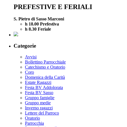
PREFESTIVE E FERIALI
S. Pietro di Sasso Marconi
h 18.00 Prefestiva
h 8.30 Feriale
Categorie
Avvisi
Bollettino Parrocchiale
Catechismo e Oratorio
Coro
Domenica della Carità
Estate Ragazzi
Festa BV Addolorata
Festa BV Sasso
Gruppo famiglie
Gruppo medie
Inverno ragazzi
Lettere del Parroco
Oratorio
Parrocchia