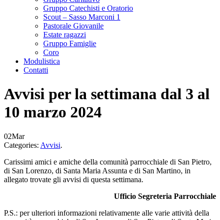
Gruppo Catechisti e Oratorio
Scout – Sasso Marconi 1
Pastorale Giovanile
Estate ragazzi
Gruppo Famiglie
Coro
Modulistica
Contatti
Avvisi per la settimana dal 3 al
10 marzo 2024
02
Mar
Categories:
Avvisi
.
Carissimi amici e amiche della comunità parrocchiale di San Pietro,
di San Lorenzo, di Santa Maria Assunta e di San Martino, in
allegato trovate gli avvisi di questa settimana.
Ufficio Segreteria Parrocchiale
P.S.: per ulteriori informazioni relativamente alle varie attività della