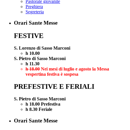
Pastorale giovanile
Preghiera
Segreteria
Orari Sante Messe
FESTIVE
S. Lorenzo di Sasso Marconi
h 10.00
S. Pietro di Sasso Marconi
h 11.30
h 18.00
Nei mesi di luglio e agosto la Messa
vespertina festiva è sospesa
PREFESTIVE E FERIALI
S. Pietro di Sasso Marconi
h 18.00 Prefestiva
h 8.30 Feriale
Orari Sante Messe