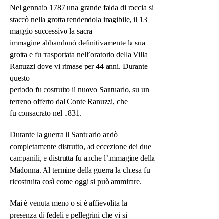
Nel gennaio 1787 una grande falda di roccia si
staccò nella grotta rendendola inagibile, il 13
maggio successivo la sacra
immagine abbandonò definitivamente la sua
grotta e fu trasportata nell’oratorio della Villa
Ranuzzi dove vi rimase per 44 anni. Durante
questo
periodo fu costruito il nuovo Santuario, su un
terreno offerto dal Conte Ranuzzi, che
fu consacrato nel 1831.
Durante la guerra il Santuario andò
completamente distrutto, ad eccezione dei due
campanili, e distrutta fu anche l’immagine della
Madonna. Al termine della guerra la chiesa fu
ricostruita così come oggi si può ammirare.
Mai è venuta meno o si è affievolita la
presenza di fedeli e pellegrini che vi si