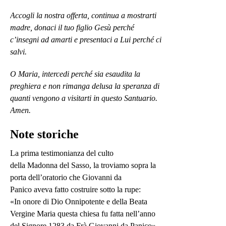
Accogli la nostra offerta, continua a mostrarti
madre, donaci il tuo figlio Gesù perché
c’insegni ad amarti e presentaci a Lui perché ci
salvi.
O Maria, intercedi perché sia esaudita la
preghiera e non rimanga delusa la speranza di
quanti vengono a visitarti in questo Santuario.
Amen.
Note storiche
La prima testimonianza del culto
della Madonna del Sasso, la troviamo sopra la
porta dell’oratorio che Giovanni da
Panico aveva fatto costruire sotto la rupe:
«In onore di Dio Onnipotente e della Beata
Vergine Maria questa chiesa fu fatta nell’anno
del Signore 1283 da Frà Giovanni da Panico».