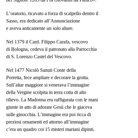
L’oratorio, ricavato a forza di scalpello dentro il
Sasso, era dedicato all’Annunciazione
e aveva anticamente un solo altare.
Nel 1379 il Card. Filippo Carafa, vescovo
di Bologna, cedeva il patronato alla Parrocchia
di S. Lorenzo Castel del Vescovo.
Nel 1477 Nicolò Sanuti Conte della
Porretta, fece ampliare e decorare la grotta.
Sull’altar maggiore si venerava l’immagine
della Vergine scolpita in terra cotta di alto
rilievo. La Madonna era raffigurata con le mani
giunte in atto di adorare Gesù che le giaceva
sulle ginocchia. L’immagine era poi ricca di
preziosi ornamenti ed attorno all’immagine
c’era un quadro coi 15 misteri mariani dipinti.