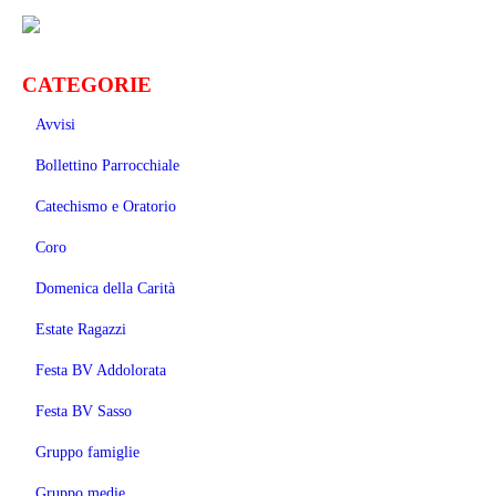
CATEGORIE
Avvisi
Bollettino Parrocchiale
Catechismo e Oratorio
Coro
Domenica della Carità
Estate Ragazzi
Festa BV Addolorata
Festa BV Sasso
Gruppo famiglie
Gruppo medie