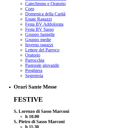
Catechismo e Oratorio
Coro
Domenica della Carità
Estate Ragazzi
Festa BV Addolorata
Festa BV Sasso
Gruppo famiglie
Gruppo medie
Inverno ragazzi
Lettere del Parroco
Oratorio
Parrocchia
Pastorale giovanile
Preghiera
Segreteria
Orari Sante Messe
FESTIVE
S. Lorenzo di Sasso Marconi
h 10.00
S. Pietro di Sasso Marconi
h 11.30