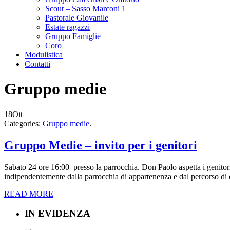
Scout – Sasso Marconi 1
Pastorale Giovanile
Estate ragazzi
Gruppo Famiglie
Coro
Modulistica
Contatti
Gruppo medie
18
Ott
Categories:
Gruppo medie
.
Gruppo Medie – invito per i genitori
Sabato 24 ore 16:00 presso la parrocchia. Don Paolo aspetta i genitori di
indipendentemente dalla parrocchia di appartenenza e dal percorso d
READ MORE
IN EVIDENZA