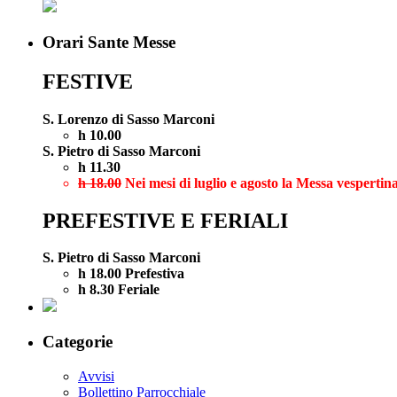
Orari Sante Messe
FESTIVE
S. Lorenzo di Sasso Marconi
h 10.00
S. Pietro di Sasso Marconi
h 11.30
h 18.00
Nei mesi di luglio e agosto la Messa vespertina
PREFESTIVE E FERIALI
S. Pietro di Sasso Marconi
h 18.00 Prefestiva
h 8.30 Feriale
Categorie
Avvisi
Bollettino Parrocchiale