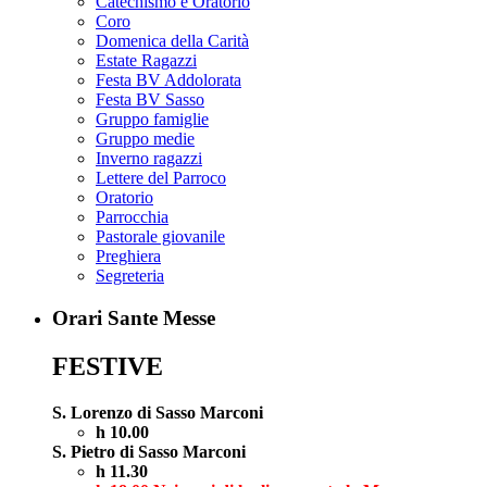
Catechismo e Oratorio
Coro
Domenica della Carità
Estate Ragazzi
Festa BV Addolorata
Festa BV Sasso
Gruppo famiglie
Gruppo medie
Inverno ragazzi
Lettere del Parroco
Oratorio
Parrocchia
Pastorale giovanile
Preghiera
Segreteria
Orari Sante Messe
FESTIVE
S. Lorenzo di Sasso Marconi
h 10.00
S. Pietro di Sasso Marconi
h 11.30