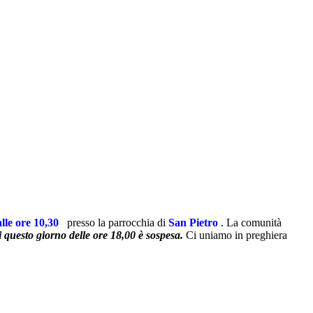
alle ore 10
,30
presso la parrocchia di
San Pietr
o
.
La comunità
 questo giorno delle ore 18,00 è sospesa.
Ci uniamo in preghiera