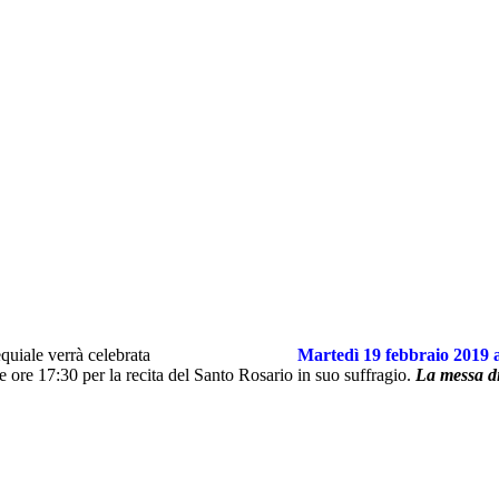
quiale verrà celebrata
Martedì 19 febbraio 2019
le ore 17:30 per la recita del Santo Rosario in suo suffragio.
La messa di