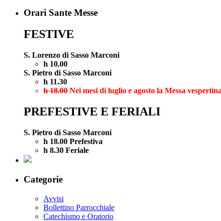
Orari Sante Messe
FESTIVE
S. Lorenzo di Sasso Marconi
h 10.00
S. Pietro di Sasso Marconi
h 11.30
h 18.00
Nei mesi di luglio e agosto la Messa vespertina
PREFESTIVE E FERIALI
S. Pietro di Sasso Marconi
h 18.00 Prefestiva
h 8.30 Feriale
Categorie
Avvisi
Bollettino Parrocchiale
Catechismo e Oratorio