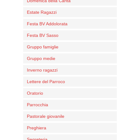
Domenica della Carità
Estate Ragazzi
Festa BV Addolorata
Festa BV Sasso
Gruppo famiglie
Gruppo medie
Inverno ragazzi
Lettere del Parroco
Oratorio
Parrocchia
Pastorale giovanile
Preghiera
Segreteria