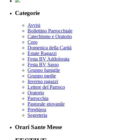
Categorie
Avvisi
Bollettino Parrocchiale
Catechismo e Oratorio
Coro
Domenica della Carità
Estate Ragazzi
Festa BV Addolorata
Festa BV Sasso
Gruppo famiglie
Gruppo medie
Inverno ragazzi
Lettere del Parroco
Oratorio
Parrocchia
Pastorale giovanile
Preghiera
Segreteria
Orari Sante Messe