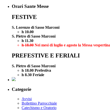
Orari Sante Messe
FESTIVE
S. Lorenzo di Sasso Marconi
h 10.00
S. Pietro di Sasso Marconi
h 11.30
h 18.00
Nei mesi di luglio e agosto la Messa vespertina
PREFESTIVE E FERIALI
S. Pietro di Sasso Marconi
h 18.00 Prefestiva
h 8.30 Feriale
Categorie
Avvisi
Bollettino Parrocchiale
Catechismo e Oratorio