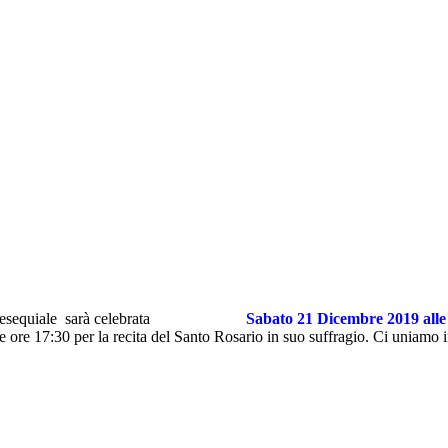
sequiale sarà celebrata
Sabato 21 Dicem
bre
2019 alle
le ore 17:30 per la recita del Santo Rosario in suo suffragio. Ci uniamo 