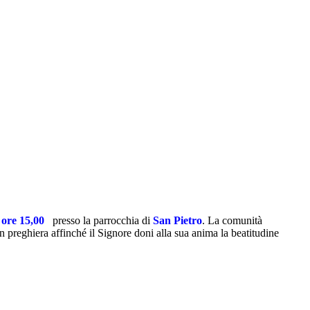
 ore 15,00
presso la parrocchia di
San Pietro
.
La comunità
in preghiera affinché il Signore doni alla sua anima la beatitudine