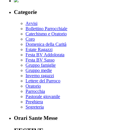
Categorie
Avvisi
Bollettino Parrocchiale
Catechismo e Oratorio
Coro
Domenica della Carità
Estate Ragazzi
Festa BV Addolorata
Festa BV Sasso
Gruppo famiglie
Gruppo medie
Inverno ragazzi
Lettere del Parroco
Oratorio
Parrocchia
Pastorale giovanile
Preghiera
Segreteria
Orari Sante Messe