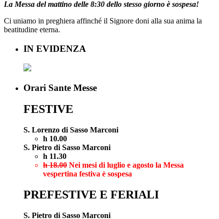
La Messa del mattino delle 8:30 dello stesso giorno è sospesa!
Ci uniamo in preghiera affinché il Signore doni alla sua anima la
beatitudine eterna.
IN EVIDENZA
Orari Sante Messe
FESTIVE
S. Lorenzo di Sasso Marconi
h 10.00
S. Pietro di Sasso Marconi
h 11.30
h 18.00
Nei mesi di luglio e agosto la Messa
vespertina festiva è sospesa
PREFESTIVE E FERIALI
S. Pietro di Sasso Marconi