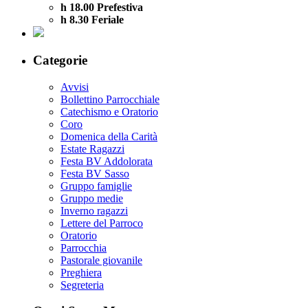
h 18.00 Prefestiva
h 8.30 Feriale
Categorie
Avvisi
Bollettino Parrocchiale
Catechismo e Oratorio
Coro
Domenica della Carità
Estate Ragazzi
Festa BV Addolorata
Festa BV Sasso
Gruppo famiglie
Gruppo medie
Inverno ragazzi
Lettere del Parroco
Oratorio
Parrocchia
Pastorale giovanile
Preghiera
Segreteria