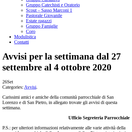
Gruppo Catechisti e Oratorio
Scout – Sasso Marconi 1
Pastorale Giovanile
Estate ragazzi
Gruppo Famiglie
Coro
Modulistica
Contatti
Avvisi per la settimana dal 27
settembre al 4 ottobre 2020
26
Set
Categories:
Avvisi
.
Carissimi amici e amiche della comunità parrocchiale di San
Lorenzo e di San Pietro, in allegato trovate gli avvisi di questa
settimana.
Ufficio Segreteria Parrocchiale
P.S.: per ulteriori informazioni relativamente alle varie attività della