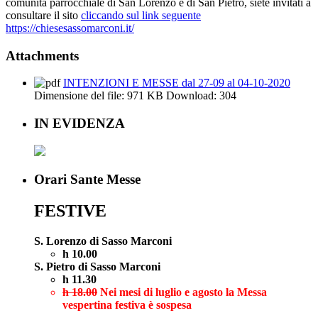
comunità parrocchiale di San Lorenzo e di San Pietro, siete invitati a
consultare il sito
cliccando sul link seguente
https://chiesesassomarconi.it/
Attachments
INTENZIONI E MESSE dal 27-09 al 04-10-2020
Dimensione del file:
971 KB
Download:
304
IN EVIDENZA
Orari Sante Messe
FESTIVE
S. Lorenzo di Sasso Marconi
h 10.00
S. Pietro di Sasso Marconi
h 11.30
h 18.00
Nei mesi di luglio e agosto la Messa
vespertina festiva è sospesa