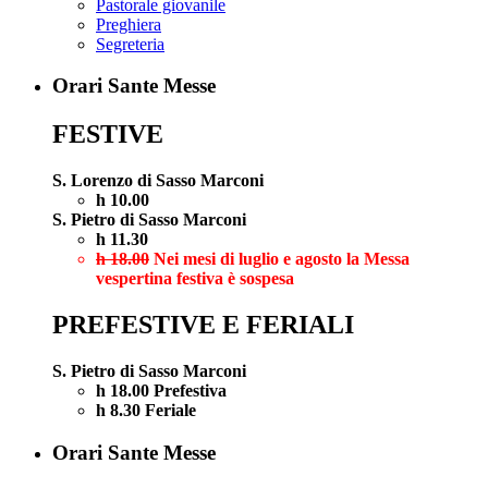
Pastorale giovanile
Preghiera
Segreteria
Orari Sante Messe
FESTIVE
S. Lorenzo di Sasso Marconi
h 10.00
S. Pietro di Sasso Marconi
h 11.30
h 18.00
Nei mesi di luglio e agosto la Messa
vespertina festiva è sospesa
PREFESTIVE E FERIALI
S. Pietro di Sasso Marconi
h 18.00 Prefestiva
h 8.30 Feriale
Orari Sante Messe