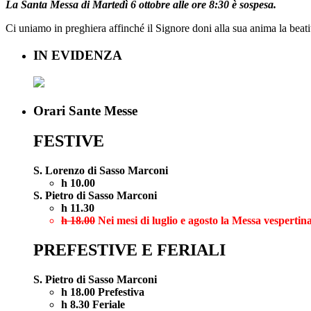
La Santa Messa di Martedì 6 ottobre alle ore 8:30 è sospesa.
Ci uniamo in preghiera affinché il Signore doni alla sua anima la beati
IN EVIDENZA
Orari Sante Messe
FESTIVE
S. Lorenzo di Sasso Marconi
h 10.00
S. Pietro di Sasso Marconi
h 11.30
h 18.00
Nei mesi di luglio e agosto la Messa vespertina
PREFESTIVE E FERIALI
S. Pietro di Sasso Marconi
h 18.00 Prefestiva
h 8.30 Feriale