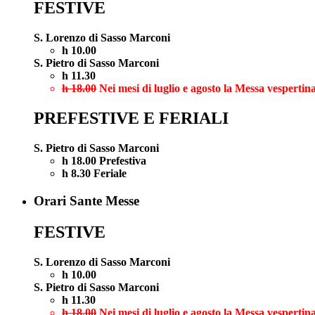
FESTIVE
S. Lorenzo di Sasso Marconi
h 10.00
S. Pietro di Sasso Marconi
h 11.30
h 18.00
Nei mesi di luglio e agosto la Messa vespertina
PREFESTIVE E FERIALI
S. Pietro di Sasso Marconi
h 18.00 Prefestiva
h 8.30 Feriale
Orari Sante Messe
FESTIVE
S. Lorenzo di Sasso Marconi
h 10.00
S. Pietro di Sasso Marconi
h 11.30
h 18.00
Nei mesi di luglio e agosto la Messa vespertina