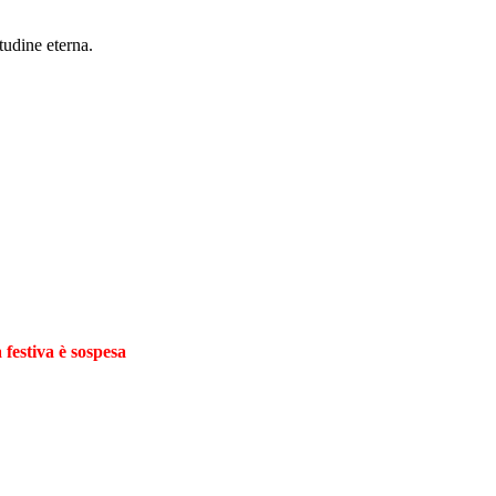
tudine eterna.
 festiva è sospesa