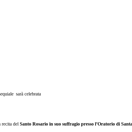
quiale sarà celebrata
 recita del
Santo Rosario in suo suffragio presso l’Oratorio di Santa