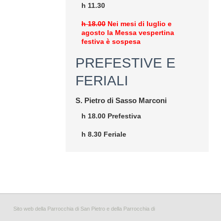
h 11.30
h 18.00
Nei mesi di luglio e
agosto la Messa vespertina
festiva è sospesa
PREFESTIVE E
FERIALI
S. Pietro di Sasso Marconi
h 18.00 Prefestiva
h 8.30 Feriale
Sito web della Parrocchia di San Pietro e della Parrocchia di