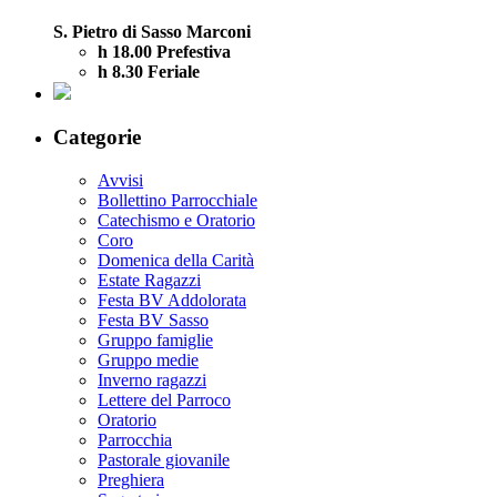
S. Pietro di Sasso Marconi
h 18.00 Prefestiva
h 8.30 Feriale
Categorie
Avvisi
Bollettino Parrocchiale
Catechismo e Oratorio
Coro
Domenica della Carità
Estate Ragazzi
Festa BV Addolorata
Festa BV Sasso
Gruppo famiglie
Gruppo medie
Inverno ragazzi
Lettere del Parroco
Oratorio
Parrocchia
Pastorale giovanile
Preghiera