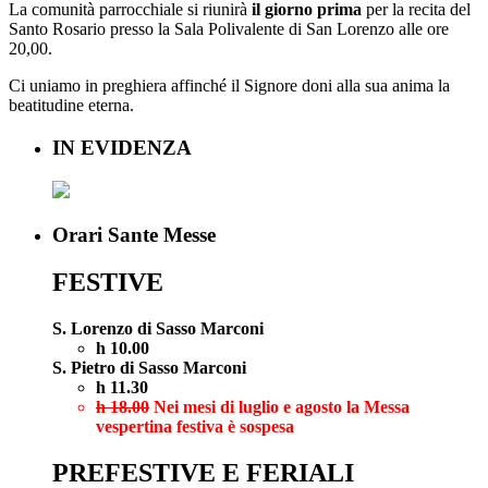
La comunità parrocchiale si riunirà
il giorno prima
per la recita del
Santo Rosario presso la Sala Polivalente di San Lorenzo alle ore
20,00.
Ci uniamo in preghiera affinché il Signore doni alla sua anima la
beatitudine eterna.
IN EVIDENZA
Orari Sante Messe
FESTIVE
S. Lorenzo di Sasso Marconi
h 10.00
S. Pietro di Sasso Marconi
h 11.30
h 18.00
Nei mesi di luglio e agosto la Messa
vespertina festiva è sospesa
PREFESTIVE E FERIALI