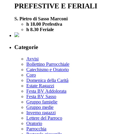
PREFESTIVE E FERIALI
S. Pietro di Sasso Marconi
h 18.00 Prefestiva
h 8.30 Feriale
Categorie
Avvisi
Bollettino Parrocchiale
Catechismo e Oratorio
Coro
Domenica della Carità
Estate Ragazzi
Festa BV Addolorata
Festa BV Sasso
Gruppo famiglie
Gruppo medie
Inverno ragazzi
Lettere del Parroco
Oratorio
Parrocchia