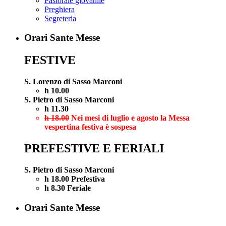
Pastorale giovanile
Preghiera
Segreteria
Orari Sante Messe
FESTIVE
S. Lorenzo di Sasso Marconi
h 10.00
S. Pietro di Sasso Marconi
h 11.30
h 18.00
Nei mesi di luglio e agosto la Messa
vespertina festiva è sospesa
PREFESTIVE E FERIALI
S. Pietro di Sasso Marconi
h 18.00 Prefestiva
h 8.30 Feriale
Orari Sante Messe