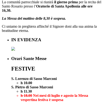
La comunità parrocchiale si riunirà
il giorno prima
per la recita del
Santo Rosario presso l’
Oratorio di Santa Apollonia alle ore
16,30.
La Messa del mattino delle 8,30 è sospesa.
Ci uniamo in preghiera affinché il Signore doni alla sua anima la
beatitudine eterna.
IN EVIDENZA
Orari Sante Messe
FESTIVE
S. Lorenzo di Sasso Marconi
h 10.00
S. Pietro di Sasso Marconi
h 11.30
h 18.00
Nei mesi di luglio e agosto la Messa
vespertina festiva è sospesa