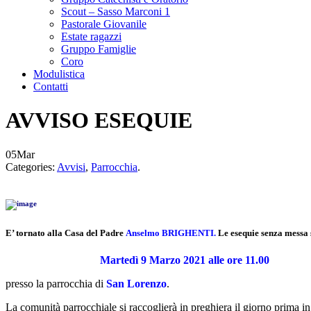
Scout – Sasso Marconi 1
Pastorale Giovanile
Estate ragazzi
Gruppo Famiglie
Coro
Modulistica
Contatti
AVVISO ESEQUIE
05
Mar
Categories:
Avvisi
,
Parrocchia
.
E’ tornato alla Casa del Padre
Anselmo BRIGHENTI
.
Le esequie senza messa
Martedì 9 Marzo 2021 alle ore 11.00
presso la
parrocchia di
San Lorenzo
.
La comunità parrocchiale si raccoglierà in preghiera il giorno prima i