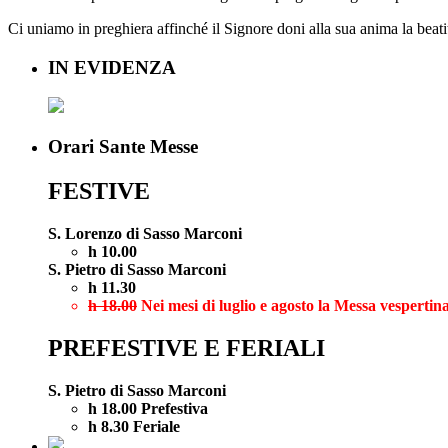
Ci uniamo in preghiera affinché il Signore doni alla sua anima la beati
IN EVIDENZA
Orari Sante Messe
FESTIVE
S. Lorenzo di Sasso Marconi
h 10.00
S. Pietro di Sasso Marconi
h 11.30
h 18.00
Nei mesi di luglio e agosto la Messa vespertina
PREFESTIVE E FERIALI
S. Pietro di Sasso Marconi
h 18.00 Prefestiva
h 8.30 Feriale