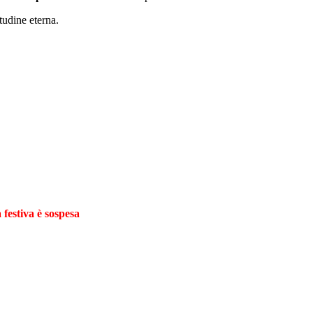
tudine eterna.
 festiva è sospesa