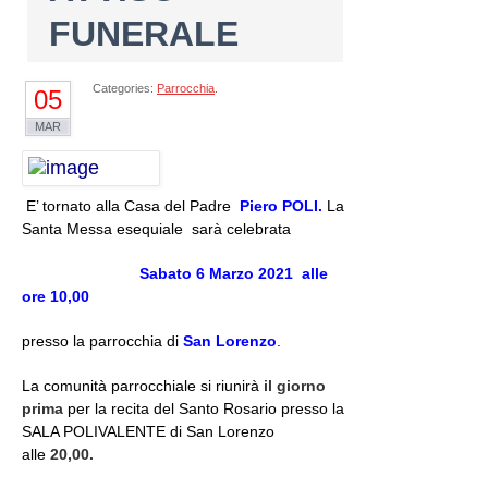
FUNERALE
Categories:
Parrocchia
.
05
MAR
E’ tornato alla Casa del Padre
Piero POL
I.
La
Santa Messa esequiale sarà celebrata
Sabato 6 Marzo 2021
alle
ore 10,00
presso la parrocchia di
San Lorenzo
.
La comunità parrocchiale si riunirà
il giorno
prima
per la recita del Santo Rosario presso la
SALA POLIVALENTE di San Lorenzo
alle
20,00.