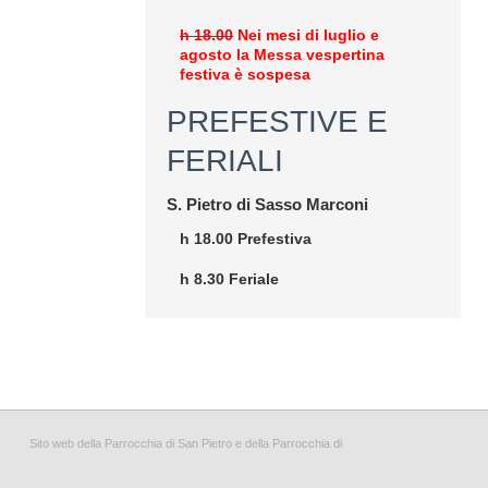
h 18.00
Nei mesi di luglio e
agosto la Messa vespertina
festiva è sospesa
PREFESTIVE E
FERIALI
S. Pietro di Sasso Marconi
h 18.00 Prefestiva
h 8.30 Feriale
Sito web della Parrocchia di San Pietro e della Parrocchia di