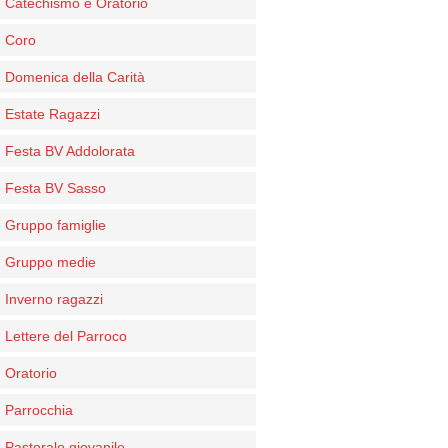
Catechismo e Oratorio
Coro
Domenica della Carità
Estate Ragazzi
Festa BV Addolorata
Festa BV Sasso
Gruppo famiglie
Gruppo medie
Inverno ragazzi
Lettere del Parroco
Oratorio
Parrocchia
Pastorale giovanile