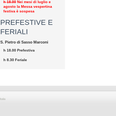
h 18.00
Nei mesi di luglio e
agosto la Messa vespertina
festiva è sospesa
PREFESTIVE E
FERIALI
S. Pietro di Sasso Marconi
h 18.00 Prefestiva
h 8.30 Feriale
talia