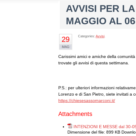
AVVISI PER L
MAGGIO AL 06
Categories:
Avvisi
.
29
MAG
Carissimi amici e amiche della comunità 
trovate gli avvisi di questa settimana.
P.S.: per ulteriori informazioni relativam
Lorenzo e di San Pietro, siete invitati a c
https://chiesesassomarconi.it/
Attachments
INTENZIONI E MESSE dal 30-05
Dimensione del file:
899 KB
Downlo