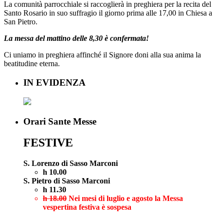
La comunità parrocchiale si raccoglierà in preghiera per la recita del
Santo Rosario in suo suffragio il giorno prima alle 17,00 in Chiesa a
San Pietro.
La messa del mattino delle 8,30 è confermata!
Ci uniamo in preghiera affinché il Signore doni alla sua anima la
beatitudine eterna.
IN EVIDENZA
Orari Sante Messe
FESTIVE
S. Lorenzo di Sasso Marconi
h 10.00
S. Pietro di Sasso Marconi
h 11.30
h 18.00
Nei mesi di luglio e agosto la Messa
vespertina festiva è sospesa