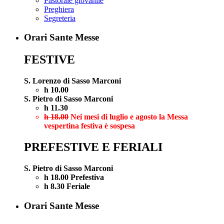
Pastorale giovanile
Preghiera
Segreteria
Orari Sante Messe
FESTIVE
S. Lorenzo di Sasso Marconi
h 10.00
S. Pietro di Sasso Marconi
h 11.30
h 18.00
Nei mesi di luglio e agosto la Messa
vespertina festiva è sospesa
PREFESTIVE E FERIALI
S. Pietro di Sasso Marconi
h 18.00 Prefestiva
h 8.30 Feriale
Orari Sante Messe