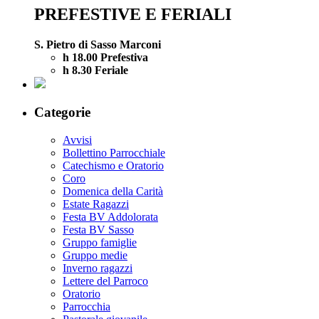
PREFESTIVE E FERIALI
S. Pietro di Sasso Marconi
h 18.00 Prefestiva
h 8.30 Feriale
Categorie
Avvisi
Bollettino Parrocchiale
Catechismo e Oratorio
Coro
Domenica della Carità
Estate Ragazzi
Festa BV Addolorata
Festa BV Sasso
Gruppo famiglie
Gruppo medie
Inverno ragazzi
Lettere del Parroco
Oratorio
Parrocchia