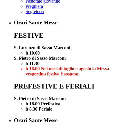
Pastorale giovanile
Preghiera
Segreteria
Orari Sante Messe
FESTIVE
S. Lorenzo di Sasso Marconi
h 10.00
S. Pietro di Sasso Marconi
h 11.30
h 18.00
Nei mesi di luglio e agosto la Messa
vespertina festiva è sospesa
PREFESTIVE E FERIALI
S. Pietro di Sasso Marconi
h 18.00 Prefestiva
h 8.30 Feriale
Orari Sante Messe