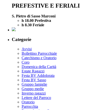
PREFESTIVE E FERIALI
S. Pietro di Sasso Marconi
h 18.00 Prefestiva
h 8.30 Feriale
Categorie
Avvisi
Bollettino Parrocchiale
Catechismo e Oratorio
Coro
Domenica della Carità
Estate Ragazzi
Festa BV Addolorata
Festa BV Sasso
Gruppo famiglie
Gruppo medie
Inverno ragazzi
Lettere del Parroco
Oratorio
Parrocchia