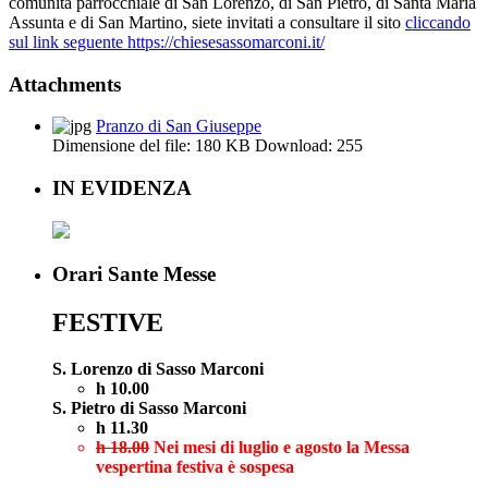
comunità parrocchiale di San Lorenzo, di San Pietro, di Santa Maria
Assunta e di San Martino, siete invitati a consultare il sito
cliccando
sul link seguente https://chiesesassomarconi.it/
Attachments
Pranzo di San Giuseppe
Dimensione del file:
180 KB
Download:
255
IN EVIDENZA
Orari Sante Messe
FESTIVE
S. Lorenzo di Sasso Marconi
h 10.00
S. Pietro di Sasso Marconi
h 11.30
h 18.00
Nei mesi di luglio e agosto la Messa
vespertina festiva è sospesa