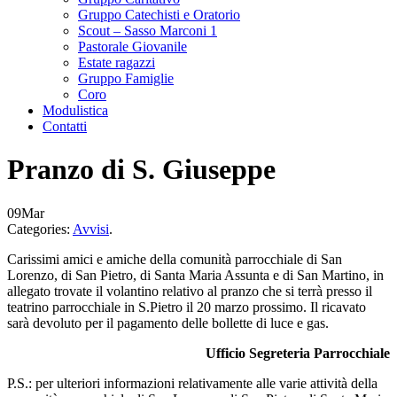
Gruppo Catechisti e Oratorio
Scout – Sasso Marconi 1
Pastorale Giovanile
Estate ragazzi
Gruppo Famiglie
Coro
Modulistica
Contatti
Pranzo di S. Giuseppe
09
Mar
Categories:
Avvisi
.
Carissimi amici e amiche della comunità parrocchiale di San
Lorenzo, di San Pietro, di Santa Maria Assunta e di San Martino, in
allegato trovate il volantino relativo al pranzo che si terrà presso il
teatrino parrocchiale in S.Pietro il 20 marzo prossimo. Il ricavato
sarà devoluto per il pagamento delle bollette di luce e gas.
Ufficio Segreteria Parrocchiale
P.S.: per ulteriori informazioni relativamente alle varie attività della