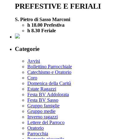
PREFESTIVE E FERIALI
S. Pietro di Sasso Marconi
h 18.00 Prefestiva
h 8.30 Feriale
Categorie
Avvisi
Bollettino Parrocchiale
Catechismo e Oratorio
Coro
Domenica della Carità
Estate Ragazzi
Festa BV Addolorata
Festa BV Sasso
Gruppo famiglie
Gruppo medie
Inverno ragazzi
Lettere del Parroco
Oratorio
Parrocchia