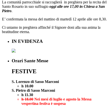
La comunità parrocchiale si raccoglierà in preghiera per la recita del
Santo Rosario in suo suffragio
oggi
alle
ore 17,00
in Chiesa a San
Pietro
.
E’ confermata la messa del mattino di martedì 12 aprile alle ore 8,30.
Ci uniamo in preghiera affinché il Signore doni alla sua anima la
beatitudine eterna.
IN EVIDENZA
Orari Sante Messe
FESTIVE
S. Lorenzo di Sasso Marconi
h 10.00
S. Pietro di Sasso Marconi
h 11.30
h 18.00
Nei mesi di luglio e agosto la Messa
vespertina festiva è sospesa