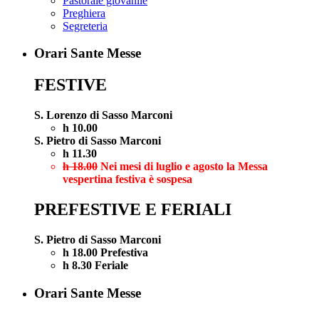
Pastorale giovanile
Preghiera
Segreteria
Orari Sante Messe
FESTIVE
S. Lorenzo di Sasso Marconi
h 10.00
S. Pietro di Sasso Marconi
h 11.30
h 18.00
Nei mesi di luglio e agosto la Messa
vespertina festiva è sospesa
PREFESTIVE E FERIALI
S. Pietro di Sasso Marconi
h 18.00 Prefestiva
h 8.30 Feriale
Orari Sante Messe