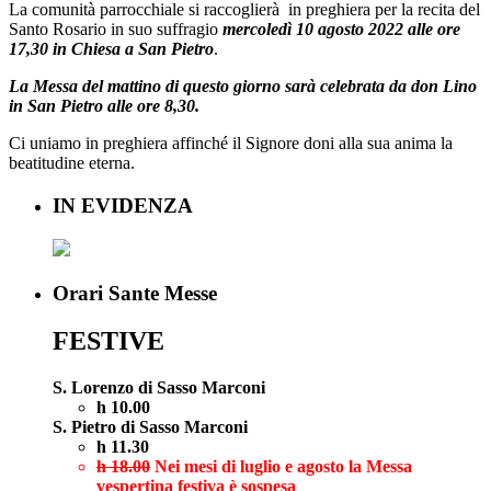
La comunità parrocchiale si raccoglierà in preghiera per la recita del
Santo Rosario in suo suffragio
mercoledì 10 agosto 2022
alle
ore
17,30
in Chiesa a San Pietro
.
La Messa del mattino di questo giorno sarà celebrata da don Lino
in San Pietro alle ore 8,30.
Ci uniamo in preghiera affinché il Signore doni alla sua anima la
beatitudine eterna.
IN EVIDENZA
Orari Sante Messe
FESTIVE
S. Lorenzo di Sasso Marconi
h 10.00
S. Pietro di Sasso Marconi
h 11.30
h 18.00
Nei mesi di luglio e agosto la Messa
vespertina festiva è sospesa