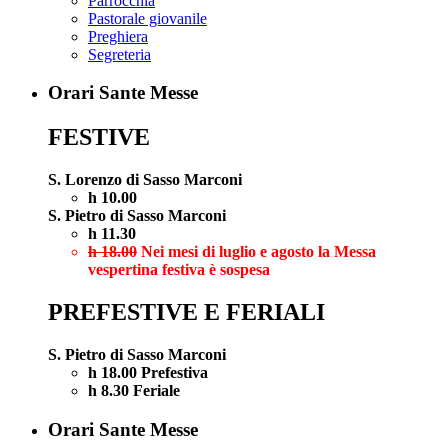
Parrocchia
Pastorale giovanile
Preghiera
Segreteria
Orari Sante Messe
FESTIVE
S. Lorenzo di Sasso Marconi
h 10.00
S. Pietro di Sasso Marconi
h 11.30
h 18.00
Nei mesi di luglio e agosto la Messa
vespertina festiva è sospesa
PREFESTIVE E FERIALI
S. Pietro di Sasso Marconi
h 18.00 Prefestiva
h 8.30 Feriale
Orari Sante Messe