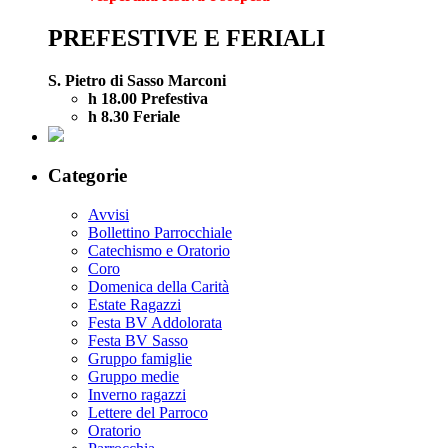
PREFESTIVE E FERIALI
S. Pietro di Sasso Marconi
h 18.00 Prefestiva
h 8.30 Feriale
Categorie
Avvisi
Bollettino Parrocchiale
Catechismo e Oratorio
Coro
Domenica della Carità
Estate Ragazzi
Festa BV Addolorata
Festa BV Sasso
Gruppo famiglie
Gruppo medie
Inverno ragazzi
Lettere del Parroco
Oratorio