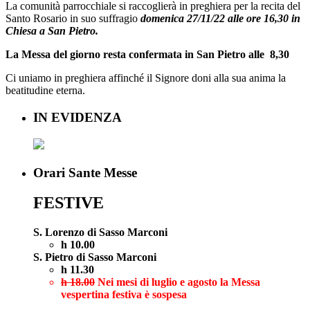
La comunità parrocchiale si raccoglierà in preghiera per la recita del
Santo Rosario in suo suffragio
domenica 27/11/22
alle
ore 16,30
in
Chiesa a San Pietro.
La Messa del giorno resta confermata in San Pietro alle 8,30
Ci uniamo in preghiera affinché il Signore doni alla sua anima la
beatitudine eterna.
IN EVIDENZA
Orari Sante Messe
FESTIVE
S. Lorenzo di Sasso Marconi
h 10.00
S. Pietro di Sasso Marconi
h 11.30
h 18.00
Nei mesi di luglio e agosto la Messa
vespertina festiva è sospesa