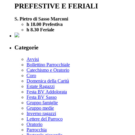
PREFESTIVE E FERIALI
S. Pietro di Sasso Marconi
h 18.00 Prefestiva
h 8.30 Feriale
Categorie
Avvisi
Bollettino Parrocchiale
Catechismo e Oratorio
Coro
Domenica della Carità
Estate Ragazzi
Festa BV Addolorata
Festa BV Sasso
Gruppo famiglie
Gruppo medie
Inverno ragazzi
Lettere del Parroco
Oratorio
Parrocchia