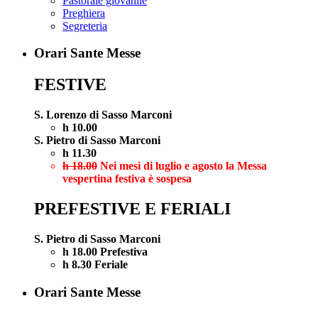
Pastorale giovanile
Preghiera
Segreteria
Orari Sante Messe
FESTIVE
S. Lorenzo di Sasso Marconi
h 10.00
S. Pietro di Sasso Marconi
h 11.30
h 18.00
Nei mesi di luglio e agosto la Messa
vespertina festiva è sospesa
PREFESTIVE E FERIALI
S. Pietro di Sasso Marconi
h 18.00 Prefestiva
h 8.30 Feriale
Orari Sante Messe