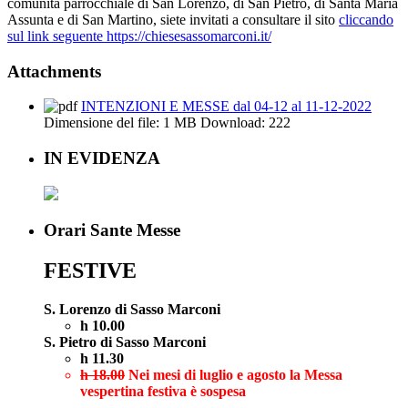
comunità parrocchiale di San Lorenzo, di San Pietro, di Santa Maria
Assunta e di San Martino, siete invitati a consultare il sito
cliccando
sul link seguente https://chiesesassomarconi.it/
Attachments
INTENZIONI E MESSE dal 04-12 al 11-12-2022
Dimensione del file:
1 MB
Download:
222
IN EVIDENZA
Orari Sante Messe
FESTIVE
S. Lorenzo di Sasso Marconi
h 10.00
S. Pietro di Sasso Marconi
h 11.30
h 18.00
Nei mesi di luglio e agosto la Messa
vespertina festiva è sospesa