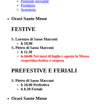
Pastorale giovanile
Preghiera
Segreteria
Orari Sante Messe
FESTIVE
S. Lorenzo di Sasso Marconi
h 10.00
S. Pietro di Sasso Marconi
h 11.30
h 18.00
Nei mesi di luglio e agosto la Messa
vespertina festiva è sospesa
PREFESTIVE E FERIALI
S. Pietro di Sasso Marconi
h 18.00 Prefestiva
h 8.30 Feriale
Orari Sante Messe