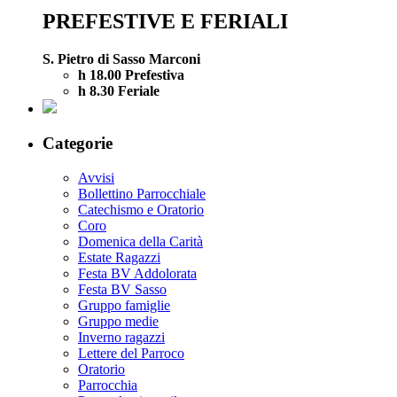
PREFESTIVE E FERIALI
S. Pietro di Sasso Marconi
h 18.00 Prefestiva
h 8.30 Feriale
Categorie
Avvisi
Bollettino Parrocchiale
Catechismo e Oratorio
Coro
Domenica della Carità
Estate Ragazzi
Festa BV Addolorata
Festa BV Sasso
Gruppo famiglie
Gruppo medie
Inverno ragazzi
Lettere del Parroco
Oratorio
Parrocchia