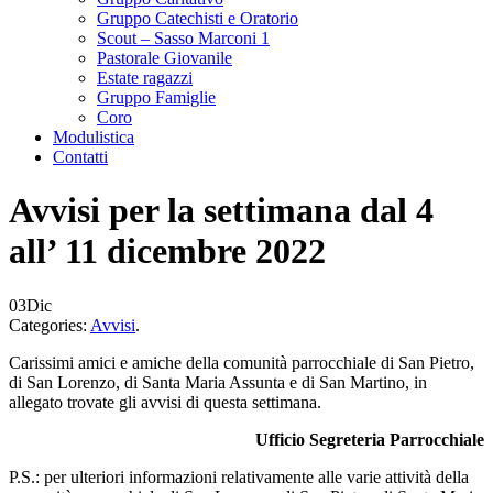
Gruppo Catechisti e Oratorio
Scout – Sasso Marconi 1
Pastorale Giovanile
Estate ragazzi
Gruppo Famiglie
Coro
Modulistica
Contatti
Avvisi per la settimana dal 4
all’ 11 dicembre 2022
03
Dic
Categories:
Avvisi
.
Carissimi amici e amiche della comunità parrocchiale di San Pietro,
di San Lorenzo, di Santa Maria Assunta e di San Martino, in
allegato trovate gli avvisi di questa settimana.
Ufficio Segreteria Parrocchiale
P.S.: per ulteriori informazioni relativamente alle varie attività della