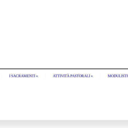
I SACRAMENTI
»
ATTIVITÀ PASTORALI
»
MODULIST