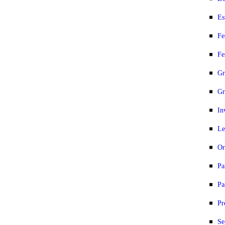
Es
Fe
Fe
Gr
Gr
In
Le
Or
Pa
Pa
Pr
Se