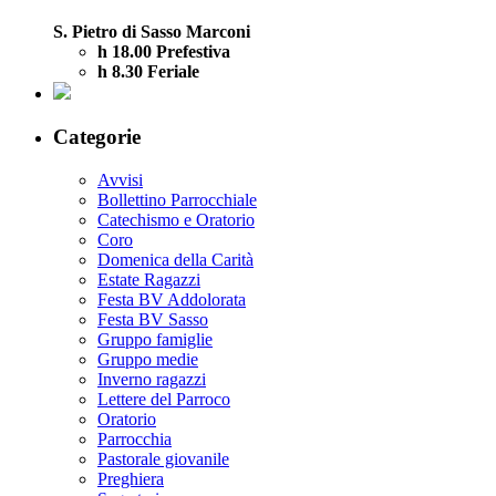
S. Pietro di Sasso Marconi
h 18.00 Prefestiva
h 8.30 Feriale
Categorie
Avvisi
Bollettino Parrocchiale
Catechismo e Oratorio
Coro
Domenica della Carità
Estate Ragazzi
Festa BV Addolorata
Festa BV Sasso
Gruppo famiglie
Gruppo medie
Inverno ragazzi
Lettere del Parroco
Oratorio
Parrocchia
Pastorale giovanile
Preghiera