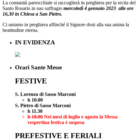
La comunità parrocchiale si raccoglierà in preghiera per la recita del
Santo Rosario in suo suffragio
mercoledì 4 gennaio 2023
alle
ore
16,30
in Chiesa a San Pietro.
Ci uniamo in preghiera affinché il Signore doni alla sua anima la
beatitudine eterna.
IN EVIDENZA
Orari Sante Messe
FESTIVE
S. Lorenzo di Sasso Marconi
h 10.00
S. Pietro di Sasso Marconi
h 11.30
h 18.00
Nei mesi di luglio e agosto la Messa
vespertina festiva è sospesa
PREFESTIVE E FERIALI