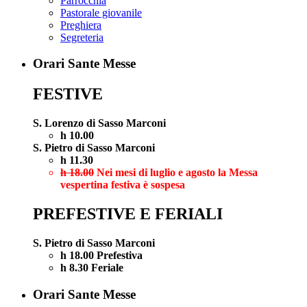
Parrocchia
Pastorale giovanile
Preghiera
Segreteria
Orari Sante Messe
FESTIVE
S. Lorenzo di Sasso Marconi
h 10.00
S. Pietro di Sasso Marconi
h 11.30
h 18.00
Nei mesi di luglio e agosto la Messa
vespertina festiva è sospesa
PREFESTIVE E FERIALI
S. Pietro di Sasso Marconi
h 18.00 Prefestiva
h 8.30 Feriale
Orari Sante Messe