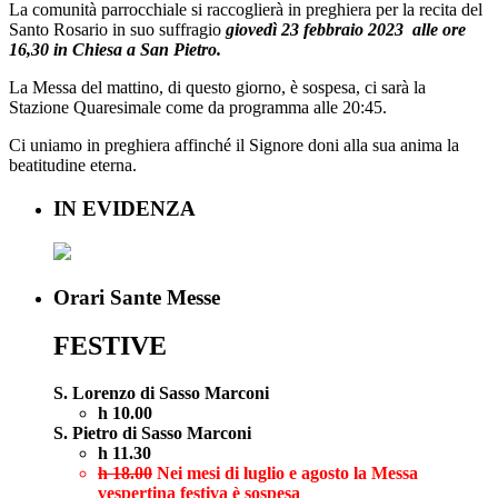
La comunità parrocchiale si raccoglierà in preghiera per la recita del
Santo Rosario in suo suffragio
giovedì 23 febbraio 2023
alle
ore
16,30
in Chiesa a San Pietro.
La Messa del mattino, di questo giorno, è sospesa, ci sarà la
Stazione Quaresimale come da programma alle 20:45.
Ci uniamo in preghiera affinché il Signore doni alla sua anima la
beatitudine eterna.
IN EVIDENZA
Orari Sante Messe
FESTIVE
S. Lorenzo di Sasso Marconi
h 10.00
S. Pietro di Sasso Marconi
h 11.30
h 18.00
Nei mesi di luglio e agosto la Messa
vespertina festiva è sospesa