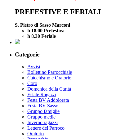
PREFESTIVE E FERIALI
S. Pietro di Sasso Marconi
h 18.00 Prefestiva
h 8.30 Feriale
Categorie
Avvisi
Bollettino Parrocchiale
Catechismo e Oratorio
Coro
Domenica della Carità
Estate Ragazzi
Festa BV Addolorata
Festa BV Sasso
Gruppo famiglie
Gruppo medie
Inverno ragazzi
Lettere del Parroco
Oratorio