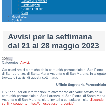
Pastorale Giovanile
Estate ragazzi
Gruppo Famiglie
Coro
Modulistica
Contatti
Avvisi per la settimana
dal 21 al 28 maggio 2023
20
Mag
Categories:
Avvisi
.
Carissimi amici e amiche della comunità parrocchiale di San Pietro,
di San Lorenzo, di Santa Maria Assunta e di San Martino, in allegato
trovate gli avvisi di questa settimana.
Ufficio Segreteria Parrocchiale
P.S.: per ulteriori informazioni relativamente alle varie attività della
comunità parrocchiale di San Lorenzo, di San Pietro, di Santa Maria
Assunta e di San Martino, siete invitati a consultare il sito
cliccando
sul link seguente https://chiesesassomarconi.it/