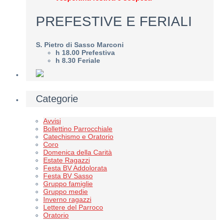
PREFESTIVE E FERIALI
S. Pietro di Sasso Marconi
h 18.00 Prefestiva
h 8.30 Feriale
Categorie
Avvisi
Bollettino Parrocchiale
Catechismo e Oratorio
Coro
Domenica della Carità
Estate Ragazzi
Festa BV Addolorata
Festa BV Sasso
Gruppo famiglie
Gruppo medie
Inverno ragazzi
Lettere del Parroco
Oratorio