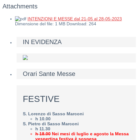
Attachments
INTENZIONI E MESSE dal 21-05 al 28-05-2023
Dimensione del file:
1 MB
Download:
264
IN EVIDENZA
Orari Sante Messe
FESTIVE
S. Lorenzo di Sasso Marconi
h 10.00
S. Pietro di Sasso Marconi
h 11.30
h 18.00
Nei mesi di luglio e agosto la Messa
vespertina festiva è sospesa