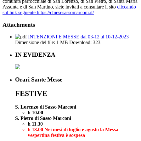
comunità parrocchiale di San Lorenzo, di San Pietro, di Santa Maria
Assunta e di San Martino, siete invitati a consultare il sito
cliccando
sul link seguente https://chiesesassomarconi.it/
Attachments
INTENZIONI E MESSE dal 03-12 al 10-12-2023
Dimensione del file:
1 MB
Download:
323
IN EVIDENZA
Orari Sante Messe
FESTIVE
S. Lorenzo di Sasso Marconi
h 10.00
S. Pietro di Sasso Marconi
h 11.30
h 18.00
Nei mesi di luglio e agosto la Messa
vespertina festiva è sospesa