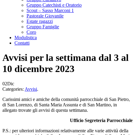
Gruppo Catechisti e Oratorio
Scout – Sasso Marconi 1
Pastorale Giovanile
Estate ragazzi
Gruppo Famiglie
Coro
Modulistica
Contatti
Avvisi per la settimana dal 3 al
10 dicembre 2023
02
Dic
Categories:
Avvisi
.
Carissimi amici e amiche della comunità parrocchiale di San Pietro,
di San Lorenzo, di Santa Maria Assunta e di San Martino, in
allegato trovate gli avvisi di questa settimana.
Ufficio Segreteria Parrocchiale
P.S.: per ulteriori informazioni relativamente alle varie attività della