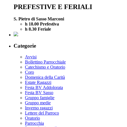
PREFESTIVE E FERIALI
S. Pietro di Sasso Marconi
h 18.00 Prefestiva
h 8.30 Feriale
Categorie
Avvisi
Bollettino Parrocchiale
Catechismo e Oratorio
Coro
Domenica della Carità
Estate Ragazzi
Festa BV Addolorata
Festa BV Sasso
Gruppo famiglie
Gruppo medie
Inverno ragazzi
Lettere del Parroco
Oratorio
Parrocchia