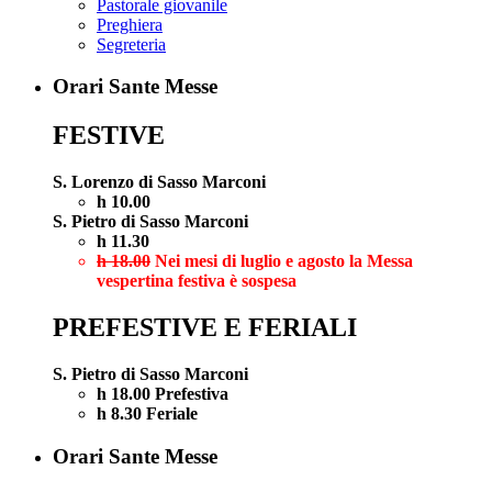
Pastorale giovanile
Preghiera
Segreteria
Orari Sante Messe
FESTIVE
S. Lorenzo di Sasso Marconi
h 10.00
S. Pietro di Sasso Marconi
h 11.30
h 18.00
Nei mesi di luglio e agosto la Messa
vespertina festiva è sospesa
PREFESTIVE E FERIALI
S. Pietro di Sasso Marconi
h 18.00 Prefestiva
h 8.30 Feriale
Orari Sante Messe