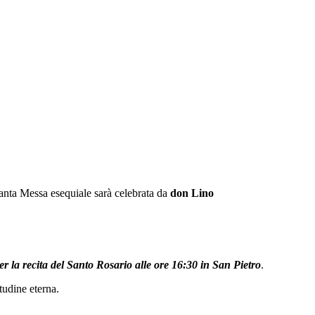
anta Messa esequiale sarà celebrata da
don Lino
er la recita del Santo Rosario alle ore 16:30 in San Pietro
.
tudine eterna.