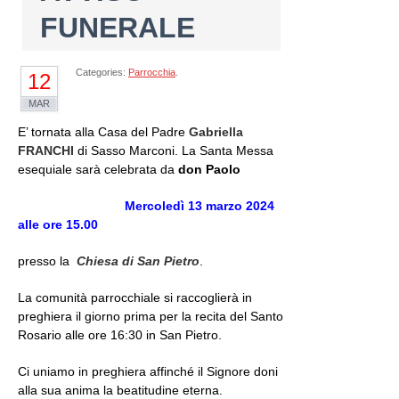
FUNERALE
Categories:
Parrocchia
.
12
MAR
E’ tornata alla Casa del Padre
Gabriella
FRANCHI
di Sasso Marconi.
La Santa Messa
esequiale sarà celebrata da
don Paolo
Mercoledì 13 marzo 2024
alle ore 15.00
presso la
Chiesa
di San Pietro
.
La comunità parrocchiale si raccoglierà in
preghiera il giorno prima per la recita del Santo
Rosario alle ore 16:30 in San Pietro.
Ci uniamo in preghiera affinché il Signore doni
alla sua anima la beatitudine eterna.