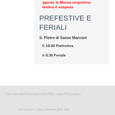
agosto la Messa vespertina
festiva è sospesa
PREFESTIVE E
FERIALI
S. Pietro di Sasso Marconi
h 18.00 Prefestiva
h 8.30 Feriale
Sito web della Parrocchia di San Pietro e della Parrocchia di
San Lorenzo – Sasso Marconi (BO) Italia