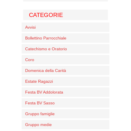
CATEGORIE
Avvisi
Bollettino Parrocchiale
Catechismo e Oratorio
Coro
Domenica della Carità
Estate Ragazzi
Festa BV Addolorata
Festa BV Sasso
Gruppo famiglie
Gruppo medie