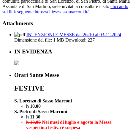
comunità parrocchiale di San Lorenzo, di San Pietro, di Santa Maria
Assunta e di San Martino, siete invitati a consultare il sito
cliccando
sul link seguente https://chiesesassomarconi.it/
Attachments
INTENZIONI E MESSE dal 26-10 al 03-11-2024
Dimensione del file:
1 MB
Download:
227
IN EVIDENZA
Orari Sante Messe
FESTIVE
S. Lorenzo di Sasso Marconi
h 10.00
S. Pietro di Sasso Marconi
h 11.30
h 18.00
Nei mesi di luglio e agosto la Messa
vespertina festiva è sospesa