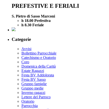
PREFESTIVE E FERIALI
S. Pietro di Sasso Marconi
h 18.00 Prefestiva
h 8.30 Feriale
Categorie
Avvisi
Bollettino Parrocchiale
Catechismo e Oratorio
Coro
Domenica della Carità
Estate Ragazzi
Festa BV Addolorata
Festa BV Sasso
Gruppo famiglie
Gruppo medie
Inverno ragazzi
Lettere del Parroco
Oratorio
Parrocchia