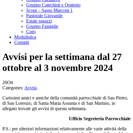
Gruppo Catechisti e Oratorio
Scout – Sasso Marconi 1
Pastorale Giovanile
Estate ragazzi
Gruppo Famiglie
Coro
Modulistica
Contatti
Avvisi per la settimana dal 27
ottobre al 3 novembre 2024
26
Ott
Categories:
Avvisi
.
Carissimi amici e amiche della comunità parrocchiale di San Pietro,
di San Lorenzo, di Santa Maria Assunta e di San Martino, in
allegato trovate gli avvisi di questa settimana.
Ufficio Segreteria Parrocchiale
P.S.: per ulteriori informazioni relativamente alle varie attività della