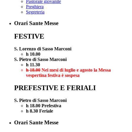
Pastorale giovanile
Preghiera
Segreteria
Orari Sante Messe
FESTIVE
S. Lorenzo di Sasso Marconi
h 10.00
S. Pietro di Sasso Marconi
h 11.30
h 18.00
Nei mesi di luglio e agosto la Messa
vespertina festiva è sospesa
PREFESTIVE E FERIALI
S. Pietro di Sasso Marconi
h 18.00 Prefestiva
h 8.30 Feriale
Orari Sante Messe