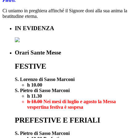
Pietro.
Ci uniamo in preghiera affinché il Signore doni alla sua anima la
beatitudine eterna.
IN EVIDENZA
Orari Sante Messe
FESTIVE
S. Lorenzo di Sasso Marconi
h 10.00
S. Pietro di Sasso Marconi
h 11.30
h 18.00
Nei mesi di luglio e agosto la Messa
vespertina festiva è sospesa
PREFESTIVE E FERIALI
S. Pietro di Sasso Marconi