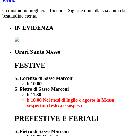
Pietro.
Ci uniamo in preghiera affinché il Signore doni alla sua anima la
beatitudine eterna.
IN EVIDENZA
Orari Sante Messe
FESTIVE
S. Lorenzo di Sasso Marconi
h 10.00
S. Pietro di Sasso Marconi
h 11.30
h 18.00
Nei mesi di luglio e agosto la Messa
vespertina festiva è sospesa
PREFESTIVE E FERIALI
S. Pietro di Sasso Marconi