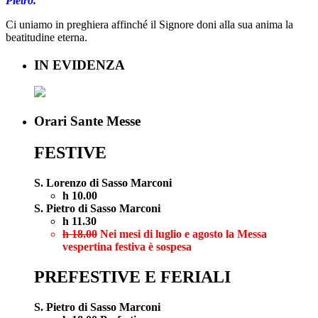
Pietro.
Ci uniamo in preghiera affinché il Signore doni alla sua anima la
beatitudine eterna.
IN EVIDENZA
Orari Sante Messe
FESTIVE
S. Lorenzo di Sasso Marconi
h 10.00
S. Pietro di Sasso Marconi
h 11.30
h 18.00
Nei mesi di luglio e agosto la Messa
vespertina festiva è sospesa
PREFESTIVE E FERIALI
S. Pietro di Sasso Marconi