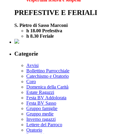
PREFESTIVE E FERIALI
S. Pietro di Sasso Marconi
h 18.00 Prefestiva
h 8.30 Feriale
Categorie
Avvisi
Bollettino Parrocchiale
Catechismo e Oratorio
Coro
Domenica della Carità
Estate Ragazzi
Festa BV Addolorata
Festa BV Sasso
Gruppo famiglie
Gruppo medie
Inverno ragazzi
Lettere del Parroco
Oratorio