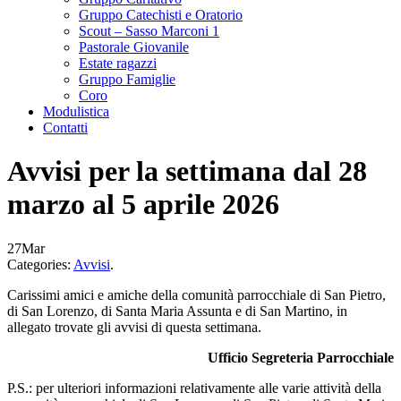
Gruppo Catechisti e Oratorio
Scout – Sasso Marconi 1
Pastorale Giovanile
Estate ragazzi
Gruppo Famiglie
Coro
Modulistica
Contatti
Avvisi per la settimana dal 28
marzo al 5 aprile 2026
27
Mar
Categories:
Avvisi
.
Carissimi amici e amiche della comunità parrocchiale di San Pietro,
di San Lorenzo, di Santa Maria Assunta e di San Martino, in
allegato trovate gli avvisi di questa settimana.
Ufficio Segreteria Parrocchiale
P.S.: per ulteriori informazioni relativamente alle varie attività della