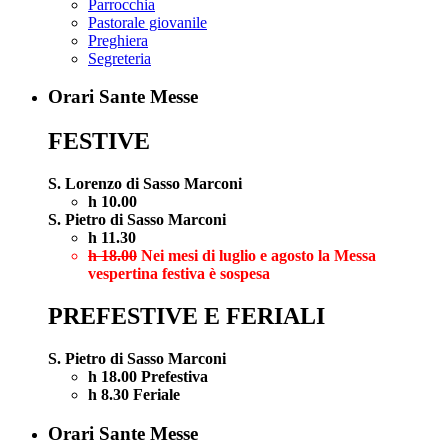
Parrocchia
Pastorale giovanile
Preghiera
Segreteria
Orari Sante Messe
FESTIVE
S. Lorenzo di Sasso Marconi
h 10.00
S. Pietro di Sasso Marconi
h 11.30
h 18.00
Nei mesi di luglio e agosto la Messa
vespertina festiva è sospesa
PREFESTIVE E FERIALI
S. Pietro di Sasso Marconi
h 18.00 Prefestiva
h 8.30 Feriale
Orari Sante Messe