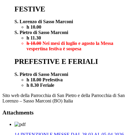
FESTIVE
S. Lorenzo di Sasso Marconi
h 10.00
S. Pietro di Sasso Marconi
h 11.30
h 18.00
Nei mesi di luglio e agosto la Messa
vespertina festiva è sospesa
PREFESTIVE E FERIALI
S. Pietro di Sasso Marconi
h 18.00 Prefestiva
h 8.30 Feriale
Sito web della Parrocchia di San Pietro e della Parrocchia di San
Lorenzo – Sasso Marconi (BO) Italia
Attachments
14 INTENZIONI E MESSE DAL 28-03 AL 05-04-2026