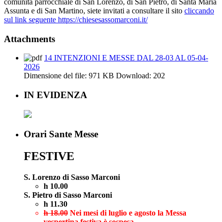
comunità parrocchiale di San Lorenzo, di San Pietro, di Santa Maria
Assunta e di San Martino, siete invitati a consultare il sito
cliccando
sul link seguente https://chiesesassomarconi.it/
Attachments
14 INTENZIONI E MESSE DAL 28-03 AL 05-04-
2026
Dimensione del file:
971 KB
Download:
202
IN EVIDENZA
Orari Sante Messe
FESTIVE
S. Lorenzo di Sasso Marconi
h 10.00
S. Pietro di Sasso Marconi
h 11.30
h 18.00
Nei mesi di luglio e agosto la Messa
vespertina festiva è sospesa