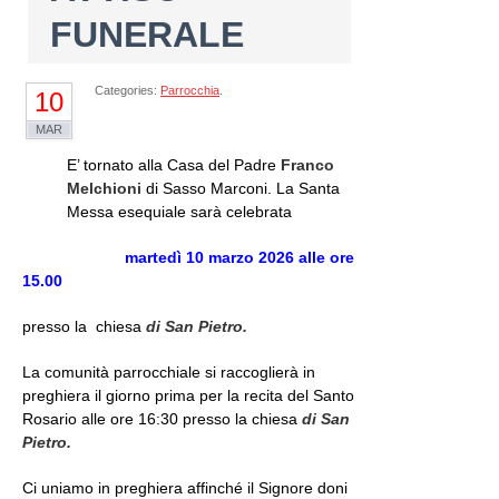
FUNERALE
Categories:
Parrocchia
.
10
MAR
E’ tornato alla Casa del Padre
Franco
Melchioni
di Sasso Marconi.
La Santa
Messa esequiale sarà celebrata
martedì 10 marzo 2026
alle ore
15.00
presso la chiesa
di San Pietro.
La comunità parrocchiale si raccoglierà in
preghiera il giorno prima per la recita del Santo
Rosario alle ore 16:30 presso la chiesa
di San
Pietro.
Ci uniamo in preghiera affinché il Signore doni