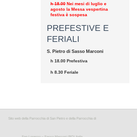
h 18.00
Nei mesi di luglio e
agosto la Messa vespertina
festiva è sospesa
PREFESTIVE E
FERIALI
S. Pietro di Sasso Marconi
h 18.00 Prefestiva
h 8.30 Feriale
Sito web della Parrocchia di San Pietro e della Parrocchia di
San Lorenzo – Sasso Marconi (BO) Italia