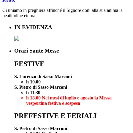
Pietro.
Ci uniamo in preghiera affinché il Signore doni alla sua anima la
beatitudine eterna.
IN EVIDENZA
Orari Sante Messe
FESTIVE
S. Lorenzo di Sasso Marconi
h 10.00
S. Pietro di Sasso Marconi
h 11.30
h 18.00
Nei mesi di luglio e agosto la Messa
vespertina festiva è sospesa
PREFESTIVE E FERIALI
S. Pietro di Sasso Marconi