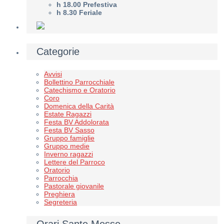
h 18.00 Prefestiva
h 8.30 Feriale
Categorie
Avvisi
Bollettino Parrocchiale
Catechismo e Oratorio
Coro
Domenica della Carità
Estate Ragazzi
Festa BV Addolorata
Festa BV Sasso
Gruppo famiglie
Gruppo medie
Inverno ragazzi
Lettere del Parroco
Oratorio
Parrocchia
Pastorale giovanile
Preghiera
Segreteria