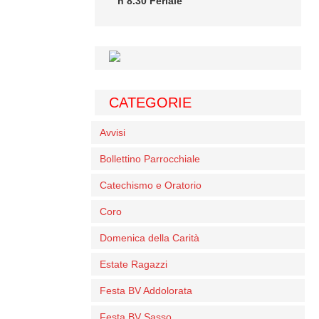
h 8.30 Feriale
CATEGORIE
Avvisi
Bollettino Parrocchiale
Catechismo e Oratorio
Coro
Domenica della Carità
Estate Ragazzi
Festa BV Addolorata
Festa BV Sasso