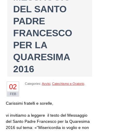
DEL SANTO
PADRE
FRANCESCO
PER LA
QUARESIMA
2016
Categories:
Avvisi
,
Catechismo e Oratorio
.
02
FEB
Carissimi fratelli e sorelle,
vi invitiamo a leggere il testo del Messaggio
del Santo Padre Francesco per la Quaresima
2016 sul tema: «“Misericordia io voglio e non