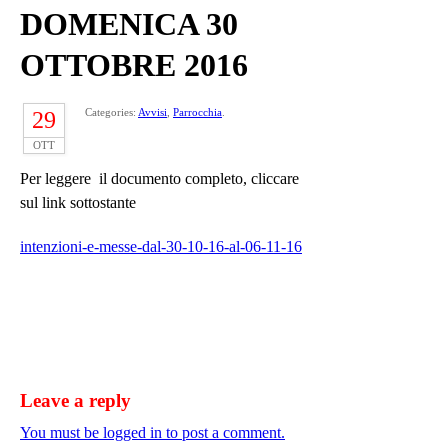
DOMENICA 30
OTTOBRE 2016
Categories:
Avvisi
,
Parrocchia
.
29
OTT
Per leggere il documento completo, cliccare
sul link sottostante
intenzioni-e-messe-dal-30-10-16-al-06-11-16
Leave a reply
You must be logged in to post a comment.