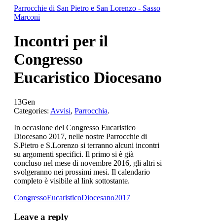
Parrocchie di San Pietro e San Lorenzo - Sasso
Marconi
Incontri per il
Congresso
Eucaristico Diocesano
13
Gen
Categories:
Avvisi
,
Parrocchia
.
In occasione del Congresso Eucaristico
Diocesano 2017, nelle nostre Parrocchie di
S.Pietro e S.Lorenzo si terranno alcuni incontri
su argomenti specifici. Il primo si è già
concluso nel mese di novembre 2016, gli altri si
svolgeranno nei prossimi mesi. Il calendario
completo è visibile al link sottostante.
CongressoEucaristicoDiocesano2017
Leave a reply