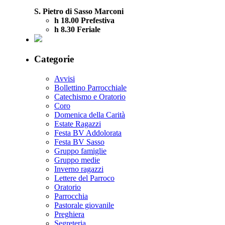
S. Pietro di Sasso Marconi
h 18.00 Prefestiva
h 8.30 Feriale
Categorie
Avvisi
Bollettino Parrocchiale
Catechismo e Oratorio
Coro
Domenica della Carità
Estate Ragazzi
Festa BV Addolorata
Festa BV Sasso
Gruppo famiglie
Gruppo medie
Inverno ragazzi
Lettere del Parroco
Oratorio
Parrocchia
Pastorale giovanile
Preghiera
Segreteria