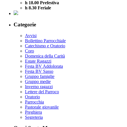
h 18.00 Prefestiva
h 8.30 Feriale
Categorie
Avvisi
Bollettino Parrocchiale
Catechismo e Oratorio
Coro
Domenica della Carità
Estate Ragazzi
Festa BV Addolorata
Festa BV Sasso
Gruppo famiglie
Gruppo medie
Inverno ragazzi
Lettere del Parroco
Oratorio
Parrocchia
Pastorale giovanile
Preghiera
Segreteria