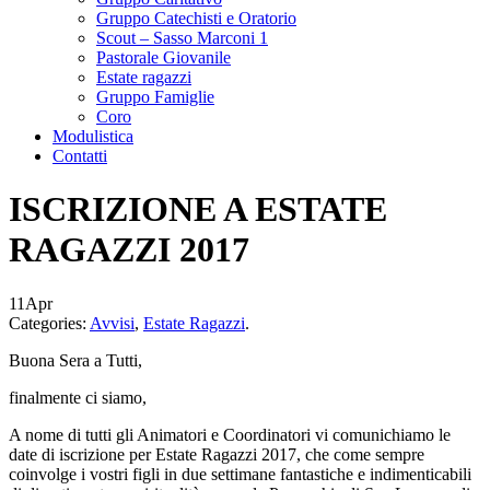
Gruppo Catechisti e Oratorio
Scout – Sasso Marconi 1
Pastorale Giovanile
Estate ragazzi
Gruppo Famiglie
Coro
Modulistica
Contatti
ISCRIZIONE A ESTATE
RAGAZZI 2017
11
Apr
Categories:
Avvisi
,
Estate Ragazzi
.
Buona Sera a Tutti,
finalmente ci siamo,
A nome di tutti gli Animatori e Coordinatori vi comunichiamo le
date di iscrizione per Estate Ragazzi 2017, che come sempre
coinvolge i vostri figli in due settimane fantastiche e indimenticabili