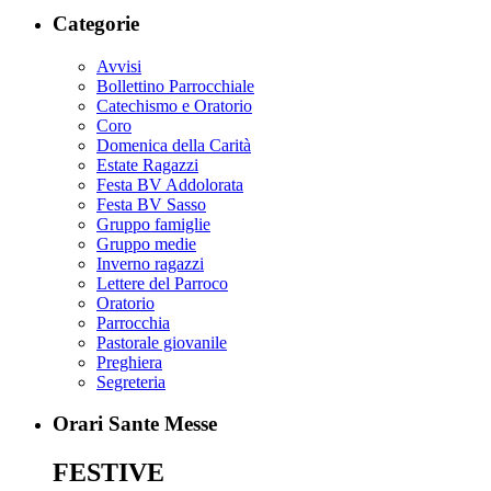
Categorie
Avvisi
Bollettino Parrocchiale
Catechismo e Oratorio
Coro
Domenica della Carità
Estate Ragazzi
Festa BV Addolorata
Festa BV Sasso
Gruppo famiglie
Gruppo medie
Inverno ragazzi
Lettere del Parroco
Oratorio
Parrocchia
Pastorale giovanile
Preghiera
Segreteria
Orari Sante Messe
FESTIVE