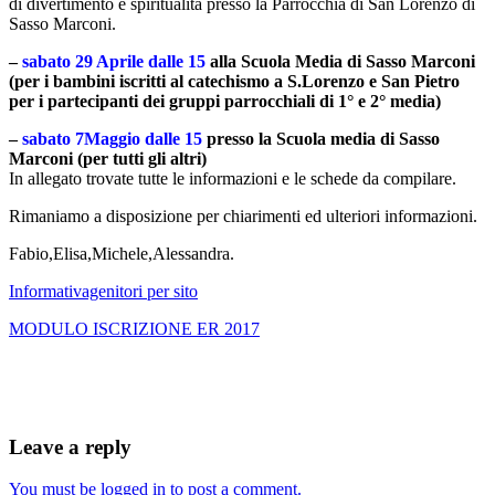
di divertimento e spiritualità presso la Parrocchia di San Lorenzo di
Sasso Marconi.
–
sabato 29 Aprile dalle 15
alla Scuola Media di Sasso Marconi
(per i bambini iscritti al
catechismo a S.Lorenzo e San Pietro
per i partecipanti dei gruppi parrocchiali di 1° e 2°
media)
–
sabato 7Maggio dalle 15
p
resso la Scuola media di Sasso
Marconi (per tutti gli altri)
In allegato trovate tutte le informazioni e le schede da compilare.
Rimaniamo a disposizione per chiarimenti ed ulteriori informazioni.
Fabio,Elisa,Michele,Alessandra.
Informativagenitori per sito
MODULO ISCRIZIONE ER 2017
Leave a reply
You must be logged in to post a comment.