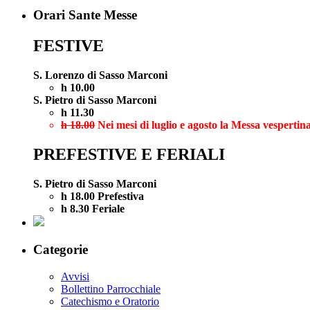
Orari Sante Messe
FESTIVE
S. Lorenzo di Sasso Marconi
h 10.00
S. Pietro di Sasso Marconi
h 11.30
h 18.00
Nei mesi di luglio e agosto la Messa vespertina
PREFESTIVE E FERIALI
S. Pietro di Sasso Marconi
h 18.00 Prefestiva
h 8.30 Feriale
Categorie
Avvisi
Bollettino Parrocchiale
Catechismo e Oratorio