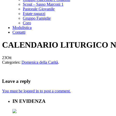
Scout – Sasso Marconi 1
Pastorale Giovanile
Estate ragazzi
Gruppo Famiglie
Coro
Modulistica
Contatti
CALENDARIO LITURGICO N
23
Ott
Categories:
Domenica della Carità
.
Leave a reply
You must be logged in to post a comment.
IN EVIDENZA