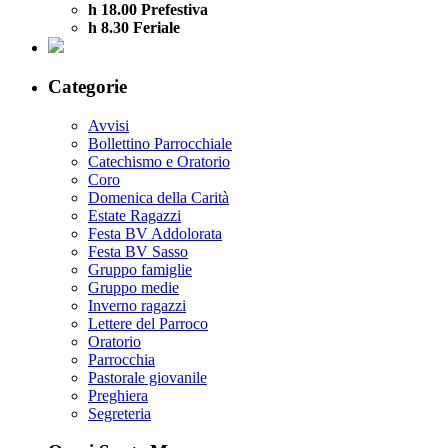
h 18.00 Prefestiva
h 8.30 Feriale
Categorie
Avvisi
Bollettino Parrocchiale
Catechismo e Oratorio
Coro
Domenica della Carità
Estate Ragazzi
Festa BV Addolorata
Festa BV Sasso
Gruppo famiglie
Gruppo medie
Inverno ragazzi
Lettere del Parroco
Oratorio
Parrocchia
Pastorale giovanile
Preghiera
Segreteria